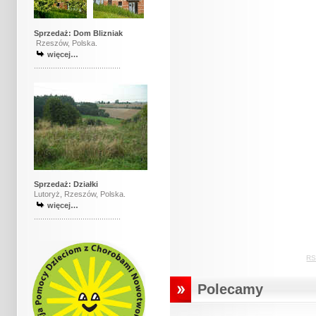
Sprzedaż:
Dom Blizniak
Rzeszów, Polska.
więcej…
.........................................
Sprzedaż: Działki
Lutoryż, Rzeszów, Polska.
więcej…
.........................................
RS
Polecamy